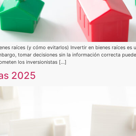
ienes raíces (y cómo evitarlos) Invertir en bienes raíces es
mbargo, tomar decisiones sin la información correcta puede
meten los inversionistas […]
ias 2025