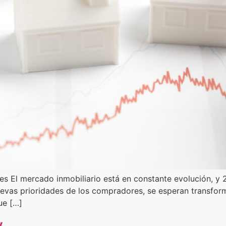
s El mercado inmobiliario está en constante evolución, y 2
evas prioridades de los compradores, se esperan transform
ue […]
y