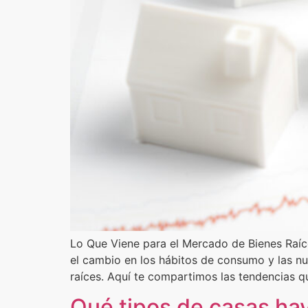
Lo Que Viene para el Mercado de Bienes Raíce
el cambio en los hábitos de consumo y las nu
raíces. Aquí te compartimos las tendencias q
Qué tipos de casas ha