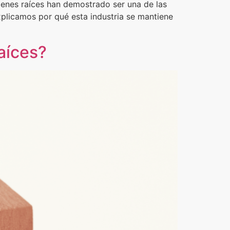
ienes raíces han demostrado ser una de las
explicamos por qué esta industria se mantiene
aíces?