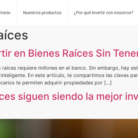
Inicio
Nuestros productos
¿Por qué invertir con nosotros?
aíces
rtir en Bienes Raíces Sin Ten
raíces requiere millones en el banco. Sin embargo, hay est
inteligente. En este artículo, te compartimos las claves par
carios te permiten adquirir propiedades por […]
íces siguen siendo la mejor in