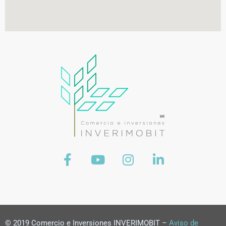
© 2019 Comercio e Inversiones INVERIMOBIT –
Aviso de